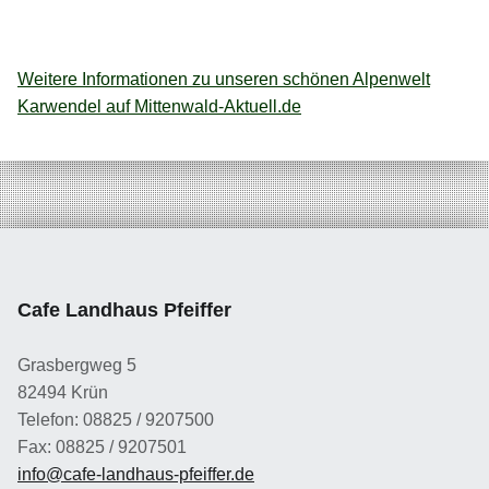
Weitere Informationen zu unseren schönen Alpenwelt
Karwendel auf Mittenwald-Aktuell.de
Skip back to main navigation
Cafe Landhaus Pfeiffer
Grasbergweg 5
82494 Krün
Telefon: 08825 / 9207500
Fax: 08825 / 9207501
info@cafe-landhaus-pfeiffer.de